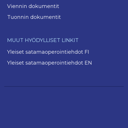
Viennin dokumentit
Tuonnin dokumentit
MUUT HYÖDYLLISET LINKIT
Yleiset satamaoperointiehdot FI
Yleiset satamaoperointiehdot EN