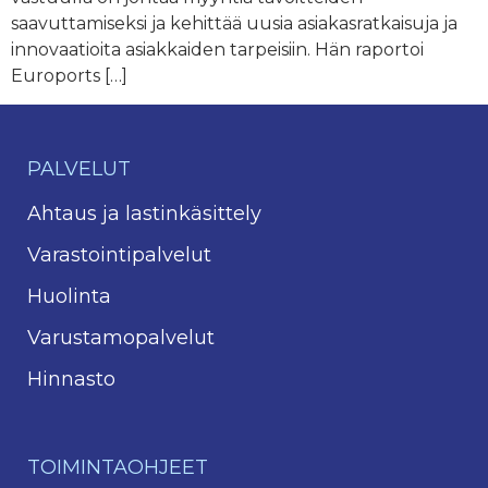
saavuttamiseksi ja kehittää uusia asiakasratkaisuja ja
innovaatioita asiakkaiden tarpeisiin. Hän raportoi
Euroports […]
PALVELUT
Ahtaus ja lastinkäsittely
Varastointipalvelut
Huolinta
Varustamopalvelut
Hinnasto
TOIMINTAOHJEET