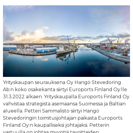
Yrityskaupan seurauksena Oy Hangö Stevedoring
Ab:n koko osakekanta siirtyi Euroports Finland Oy:lle
31.3.2022 alkaen. Yrityskaupalla Euroports Finland Oy
vahvistaa strategista asemaansa Suomessa ja Baltian
alueella. Petteri Sammalisto siirtyi Hangö
Stevedoringin toimitusjohtajan paikasta Euroports
Finland Oy:n kaupalliseksi johtajaksi. Petterin
vastuulla on johtaa myyntiä tavoitteiden