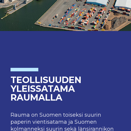
TEOLLISUUDEN
YLEISSATAMA
RAUMALLA
Rauma on Suomen toiseksi suurin
paperin
vientisatama ja Suomen
kolmanneksi suurin
sekä länsirannikon