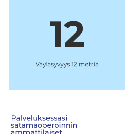
12
Väyläsyvyys 12 metriä
Palveluksessasi
satamaoperoinnin
ammattilaiset