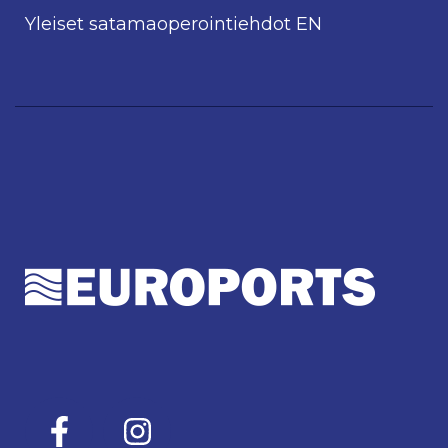
Yleiset satamaoperointiehdot EN