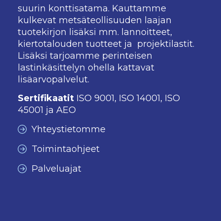
suurin konttisatama. Kauttamme
kulkevat metsäteollisuuden laajan
tuotekirjon lisäksi mm. lannoitteet,
kiertotalouden tuotteet ja projektilastit.
Lisäksi tarjoamme perinteisen
lastinkäsittelyn ohella kattavat
lisäarvopalvelut.
Sertifikaatit
ISO 9001, ISO 14001, ISO
45001 ja AEO
Yhteystietomme
Toimintaohjeet
Palveluajat