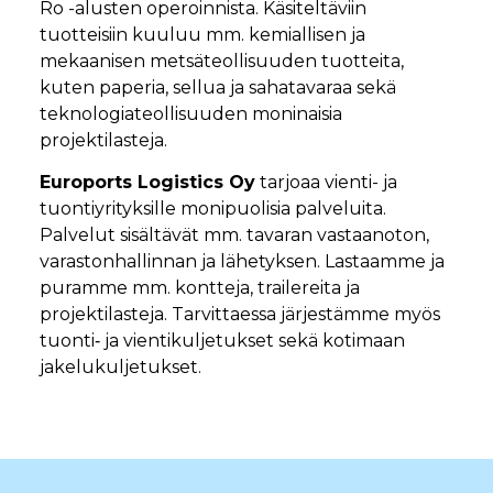
Ro -alusten operoinnista. Käsiteltäviin
tuotteisiin kuuluu mm. kemiallisen ja
mekaanisen metsäteollisuuden tuotteita,
kuten paperia, sellua ja sahatavaraa sekä
teknologiateollisuuden moninaisia
projektilasteja.
Euroports Logistics Oy
tarjoaa vienti- ja
tuontiyrityksille monipuolisia palveluita.
Palvelut sisältävät mm. tavaran vastaanoton,
varastonhallinnan ja lähetyksen. Lastaamme ja
puramme mm. kontteja, trailereita ja
projektilasteja. Tarvittaessa järjestämme myös
tuonti‐ ja vientikuljetukset sekä kotimaan
jakelukuljetukset.