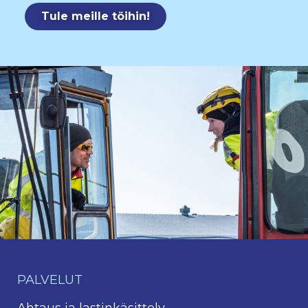
Tule meille töihin!
PALVELUT