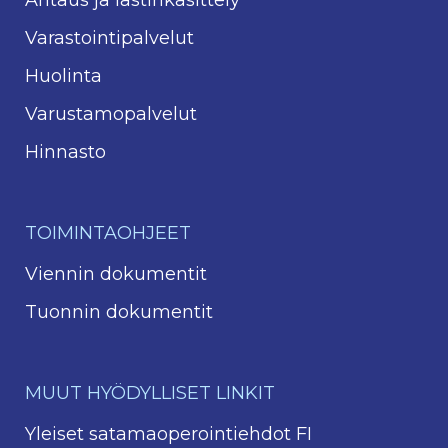
Ahtaus ja lastinkäsittely
Varastointipalvelut
Huolinta
Varustamopalvelut
Hinnasto
TOIMINTAOHJEET
Viennin dokumentit
Tuonnin dokumentit
MUUT HYÖDYLLISET LINKIT
Yleiset satamaoperointiehdot FI