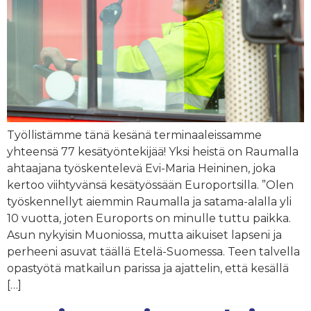
Työllistämme tänä kesänä terminaaleissamme
yhteensä 77 kesätyöntekijää! Yksi heistä on Raumalla
ahtaajana työskentelevä Evi-Maria Heininen, joka
kertoo viihtyvänsä kesätyössään Europortsilla. ”Olen
työskennellyt aiemmin Raumalla ja satama-alalla yli
10 vuotta, joten Euroports on minulle tuttu paikka.
Asun nykyisin Muoniossa, mutta aikuiset lapseni ja
perheeni asuvat täällä Etelä-Suomessa. Teen talvella
opastyötä matkailun parissa ja ajattelin, että kesällä
[…]