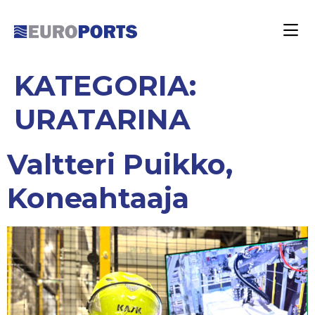
KATEGORIA:
URATARINA
Valtteri Puikko,
Koneahtaaja