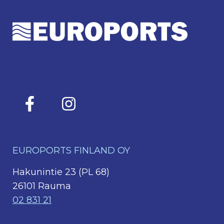
EUROPORTS FINLAND OY
Hakunintie 23 (PL 68)
26101 Rauma
02 831 21