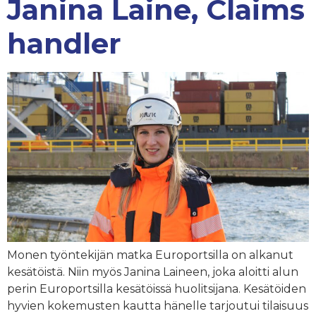
Janina Laine, Claims
handler
Monen työntekijän matka Europortsilla on alkanut
kesätöistä. Niin myös Janina Laineen, joka aloitti alun
perin Europortsilla kesätöissä huolitsijana. Kesätöiden
hyvien kokemusten kautta hänelle tarjoutui tilaisuus