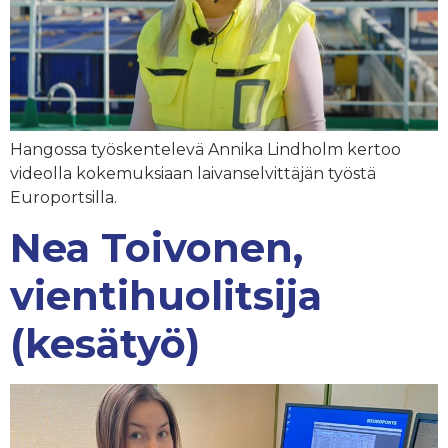
Hangossa työskentelevä Annika Lindholm kertoo
videolla kokemuksiaan laivanselvittäjän työstä
Europortsilla.
Nea Toivonen,
vientihuolitsija
(kesätyö)