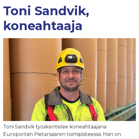
Toni Sandvik,
koneahtaaja
Toni Sandvik työskentelee koneahtaajana
Europortsin Pietarsaaren toimipisteessä. Hän on