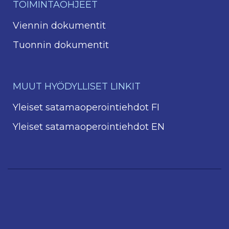
TOIMINTAOHJEET
Viennin dokumentit
Tuonnin dokumentit
MUUT HYÖDYLLISET LINKIT
Yleiset satamaoperointiehdot FI
Yleiset satamaoperointiehdot EN