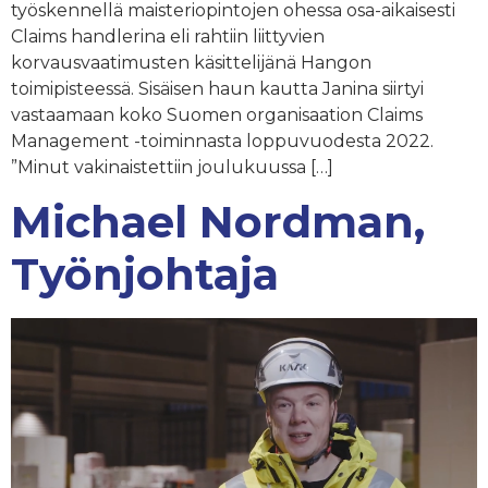
työskennellä maisteriopintojen ohessa osa-aikaisesti
Claims handlerina eli rahtiin liittyvien
korvausvaatimusten käsittelijänä Hangon
toimipisteessä. Sisäisen haun kautta Janina siirtyi
vastaamaan koko Suomen organisaation Claims
Management -toiminnasta loppuvuodesta 2022.
”Minut vakinaistettiin joulukuussa […]
Michael Nordman,
Työnjohtaja