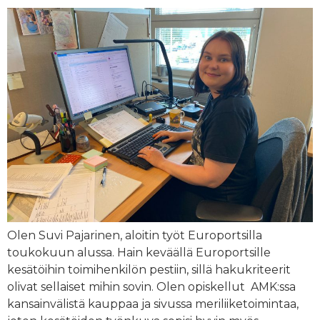
Olen Suvi Pajarinen, aloitin työt Europortsilla
toukokuun alussa. Hain keväällä Europortsille
kesätöihin toimihenkilön pestiin, sillä hakukriteerit
olivat sellaiset mihin sovin. Olen opiskellut AMK:ssa
kansainvälistä kauppaa ja sivussa meriliiketoimintaa,