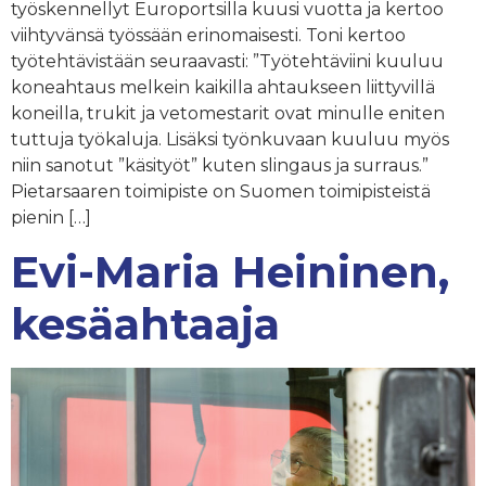
työskennellyt Europortsilla kuusi vuotta ja kertoo
viihtyvänsä työssään erinomaisesti. Toni kertoo
työtehtävistään seuraavasti: ”Työtehtäviini kuuluu
koneahtaus melkein kaikilla ahtaukseen liittyvillä
koneilla, trukit ja vetomestarit ovat minulle eniten
tuttuja työkaluja. Lisäksi työnkuvaan kuuluu myös
niin sanotut ”käsityöt” kuten slingaus ja surraus.”
Pietarsaaren toimipiste on Suomen toimipisteistä
pienin […]
Evi-Maria Heininen,
kesäahtaaja