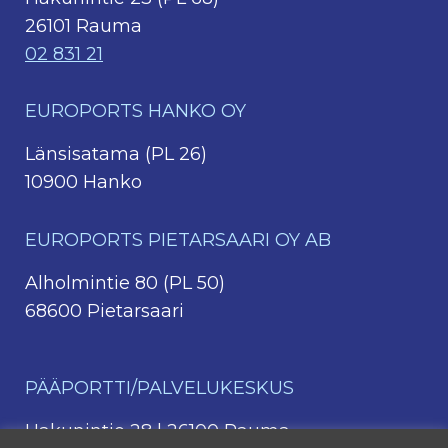
26101 Rauma
02 831 21
EUROPORTS HANKO OY
Länsisatama (PL 26)
10900 Hanko
EUROPORTS PIETARSAARI OY AB
Alholmintie 80 (PL 50)
68600 Pietarsaari
PÄÄPORTTI/PALVELUKESKUS
Hakunintie 28 | 26100 Rauma