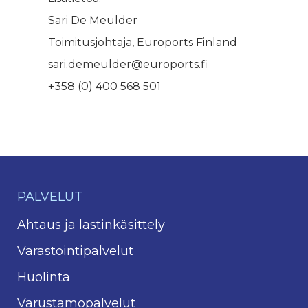
Sari De Meulder
Toimitusjohtaja, Euroports Finland
sari.demeulder@euroports.fi
+358 (0) 400 568 501
PALVELUT
Ahtaus ja lastinkäsittely
Varastointipalvelut
Huolinta
Varustamopalvelut