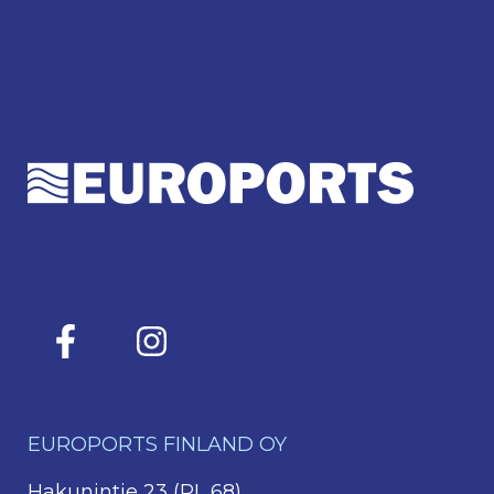
EUROPORTS FINLAND OY
Hakunintie 23 (PL 68)