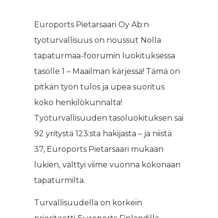
Euroports Pietarsaari Oy Ab:n
työturvallisuus on noussut Nolla
tapaturmaa-foorumin luokituksessa
tasolle 1 – Maailman kärjessä! Tämä on
pitkän työn tulos ja upea suoritus
koko henkilökunnalta!
Työturvallisuuden tasoluokituksen sai
92 yritystä 123:sta hakijasta – ja niistä
37, Euroports Pietarsaari mukaan
lukien, välttyi viime vuonna kokonaan
tapaturmilta.
Turvallisuudella on korkein