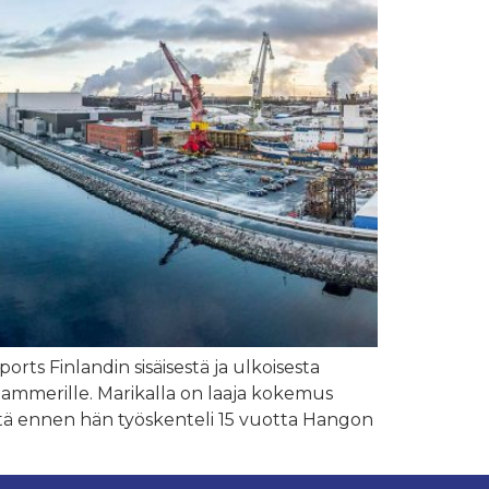
rts Finlandin sisäisestä ja ulkoisesta
nhammerille. Marikalla on laaja kokemus
sitä ennen hän työskenteli 15 vuotta Hangon