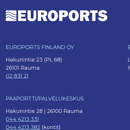
EUROPORTS FINLAND OY
Hakunintie 23 (PL 68)
26101 Rauma
02 831 21
PÄÄPORTTI/PALVELUKESKUS
Hakunintie 28 | 26100 Rauma
044 4213 331
044 4213 382
(kontit)