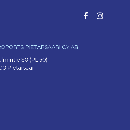
OPORTS PIETARSAARI OY AB
olmintie 80 (PL 50)
00 Pietarsaari