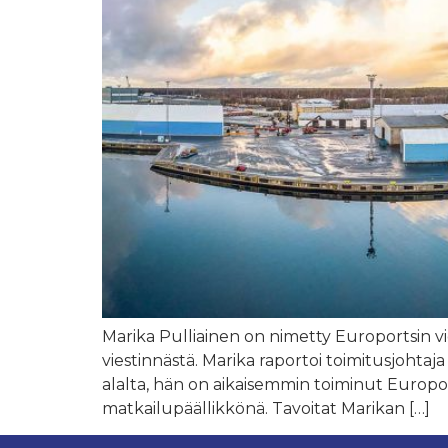
Marika Pulliainen on nimetty Europortsin vie
viestinnästä. Marika raportoi toimitusjohtaj
alalta, hän on aikaisemmin toiminut Europo
matkailupäällikkönä. Tavoitat Marikan […]