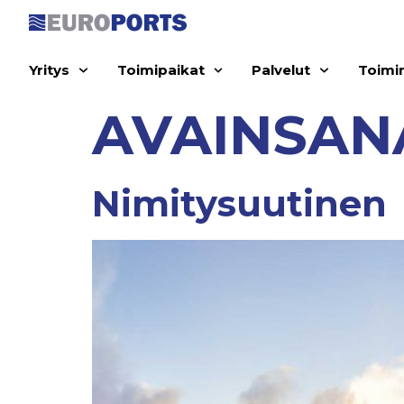
Yritys
Toimipaikat
Palvelut
Toimi
AVAINSAN
Nimitysuutinen