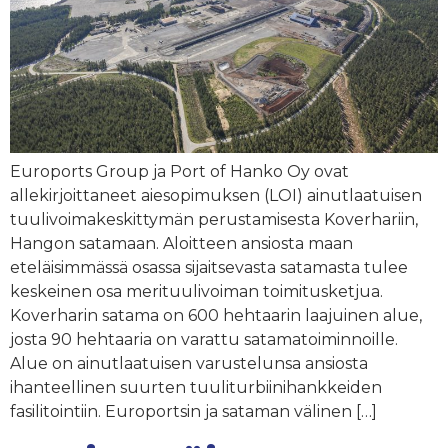
Euroports Group ja Port of Hanko Oy ovat
allekirjoittaneet aiesopimuksen (LOI) ainutlaatuisen
tuulivoimakeskittymän perustamisesta Koverhariin,
Hangon satamaan. Aloitteen ansiosta maan
eteläisimmässä osassa sijaitsevasta satamasta tulee
keskeinen osa merituulivoiman toimitusketjua.
Koverharin satama on 600 hehtaarin laajuinen alue,
josta 90 hehtaaria on varattu satamatoiminnoille.
Alue on ainutlaatuisen varustelunsa ansiosta
ihanteellinen suurten tuuliturbiinihankkeiden
fasilitointiin. Europortsin ja sataman välinen […]