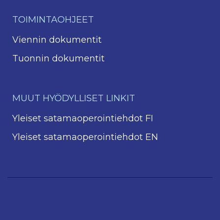
TOIMINTAOHJEET
Viennin dokumentit
Tuonnin dokumentit
MUUT HYÖDYLLISET LINKIT
Yleiset satamaoperointiehdot FI
Yleiset satamaoperointiehdot EN