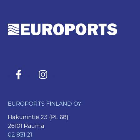
EUROPORTS FINLAND OY
Hakunintie 23 (PL 68)
26101 Rauma
02 831 21