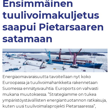
Ensimmäinen
tuulivoimakuljetus
saapui Pietarsaaren
satamaan
Energiaomavaraisuutta tavoitellaan nyt koko
Euroopassa ja tuulivoimahankkeita rakennetaan
Suomessa ennätysvauhtia. Euroports on vahvasti
mukana muutoksessa. ”Strategiamme on tukea
ympäristöystävällisten energiantuotannon ratkaisuja,
kuten uusi tuulivoimalaprojekti Pietarsaaressa”,