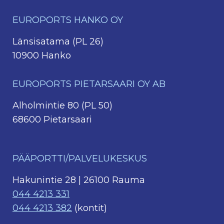
EUROPORTS HANKO OY
Länsisatama (PL 26)
10900 Hanko
EUROPORTS PIETARSAARI OY AB
Alholmintie 80 (PL 50)
68600 Pietarsaari
PÄÄPORTTI/PALVELUKESKUS
Hakunintie 28 | 26100 Rauma
044 4213 331
044 4213 382
(kontit)