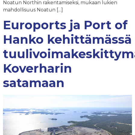
Noatun Northin rakentamiseksi, mukaan lukien
mahdollisuus Noatun […]
Euroports ja Port of
Hanko kehittämässä
tuulivoimakeskittym
Koverharin
satamaan