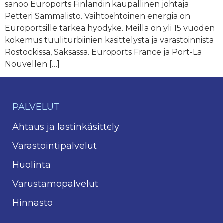
sanoo Euroports Finlandin kaupallinen johtaja
Petteri Sammalisto. Vaihtoehtoinen energia on
Europortsille tärkeä hyödyke. Meillä on yli 15 vuoden
kokemus tuuliturbiinien käsittelystä ja varastoinnista
Rostockissa, Saksassa. Euroports France ja Port-La
Nouvellen […]
PALVELUT
Ahtaus ja lastinkäsittely
Varastointipalvelut
Huolinta
Varustamopalvelut
Hinnasto