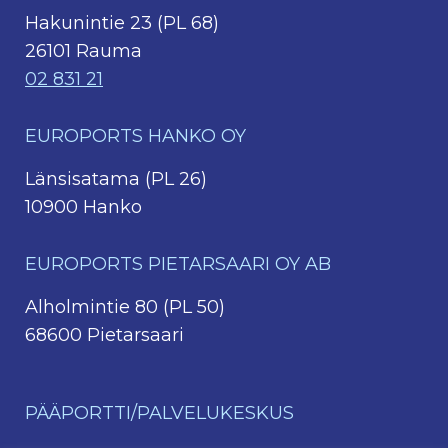
Hakunintie 23 (PL 68)
26101 Rauma
02 831 21
EUROPORTS HANKO OY
Länsisatama (PL 26)
10900 Hanko
EUROPORTS PIETARSAARI OY AB
Alholmintie 80 (PL 50)
68600 Pietarsaari
PÄÄPORTTI/PALVELUKESKUS