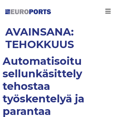
AVAINSANA:
TEHOKKUUS
Automatisoitu
sellunkäsittely
tehostaa
työskentelyä ja
parantaa