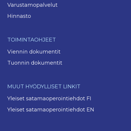
Varustamopalvelut
Hinnasto
TOIMINTAOHJEET
Viennin dokumentit
Tuonnin dokumentit
MUUT HYÖDYLLISET LINKIT
Yleiset satamaoperointiehdot FI
Yleiset satamaoperointiehdot EN