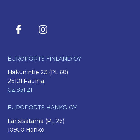
EUROPORTS FINLAND OY
Hakunintie 23 (PL 68)
26101 Rauma
02 831 21
EUROPORTS HANKO OY
Länsisatama (PL 26)
10900 Hanko