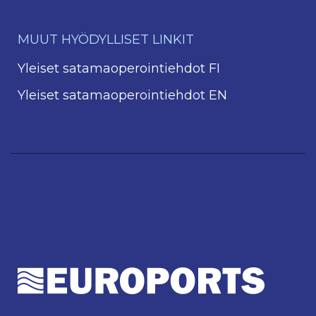
MUUT HYÖDYLLISET LINKIT
Yleiset satamaoperointiehdot FI
Yleiset satamaoperointiehdot EN