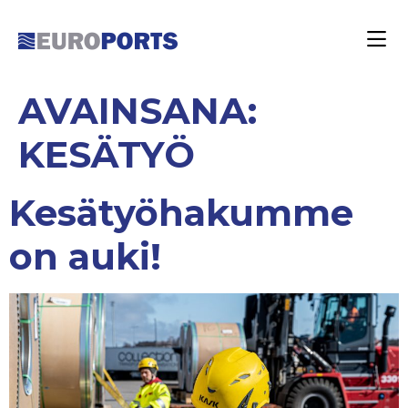
AVAINSANA:
KESÄTYÖ
Kesätyöhakumme
on auki!