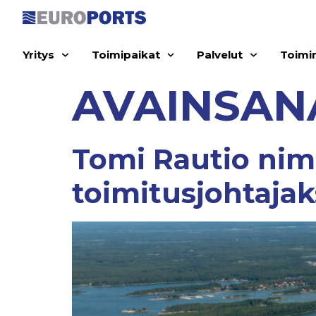
Yritys
Toimipaikat
Palvelut
Toimi
AVAINSAN
Tomi Rautio nim
toimitusjohtajak