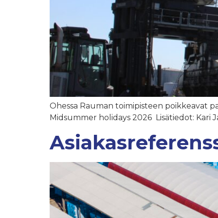
Ohessa Rauman toimipisteen poikkeavat pa
Midsummer holidays 2026 Lisätiedot: Kari
Asiakasreferens