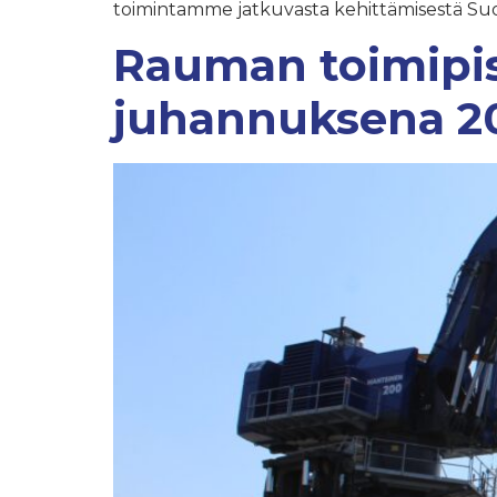
toimintamme jatkuvasta kehittämisestä Suo
Rauman toimipis
juhannuksena 2