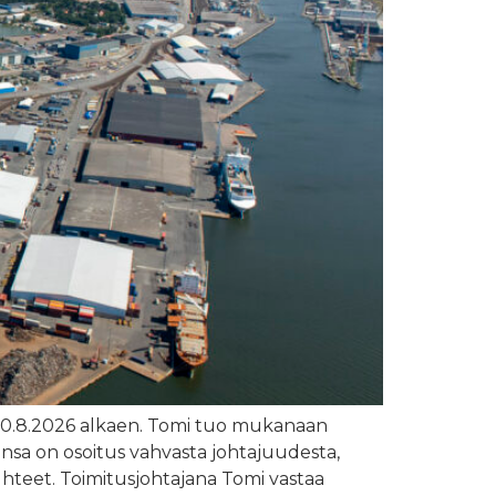
si 10.8.2026 alkaen. Tomi tuo mukanaan
nsa on osoitus vahvasta johtajuudesta,
suhteet. Toimitusjohtajana Tomi vastaa