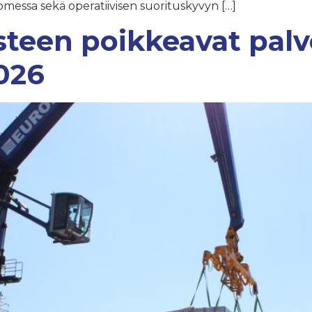
messa sekä operatiivisen suorituskyvyn […]
teen poikkeavat palv
026