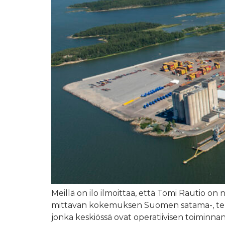
Meillä on ilo ilmoittaa, että Tomi Rautio o
mittavan kokemuksen Suomen satama-, termin
jonka keskiössä ovat operatiivisen toiminna