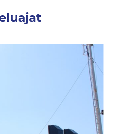
eluajat