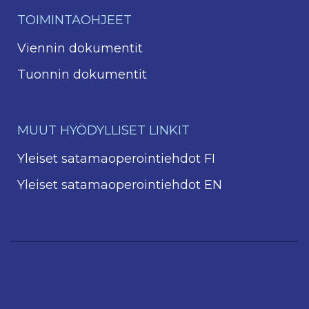
TOIMINTAOHJEET
Viennin dokumentit
Tuonnin dokumentit
MUUT HYÖDYLLISET LINKIT
Yleiset satamaoperointiehdot FI
Yleiset satamaoperointiehdot EN