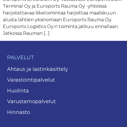
Terminal Oy ja Euroports Rauma Oy -yhtiöissä
harjoitettavaa liiketoimintaa harjoittaa maaliskuun
alusta lähtien yksinomaan Euroports Rauma Oy.
Euroports Logistics Oy:n toiminta jatkuu ennallaan.
Jatkossa Rauman […]
PALVELUT
Ahtaus ja lastinkäsittely
Varastointipalvelut
Huolinta
Varustamopalvelut
Hinnasto