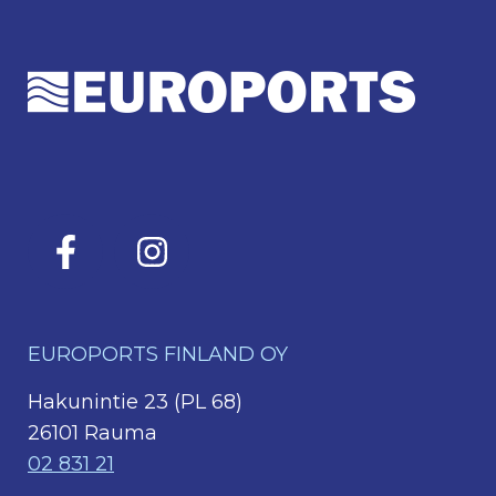
EUROPORTS FINLAND OY
Hakunintie 23 (PL 68)
26101 Rauma
02 831 21