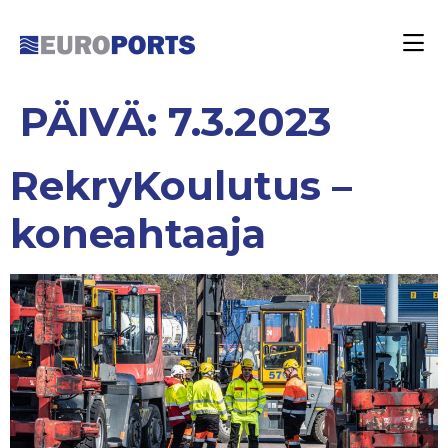
PÄIVÄ:
7.3.2023
RekryKoulutus –
koneahtaaja