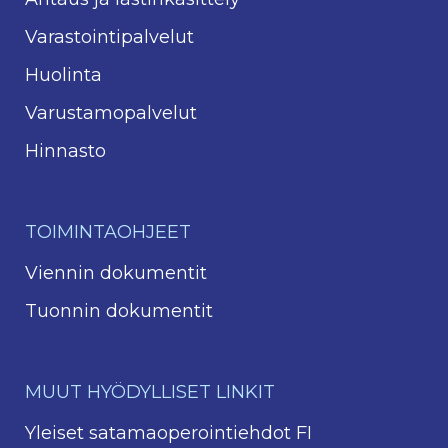
Varastointipalvelut
Huolinta
Varustamopalvelut
Hinnasto
TOIMINTAOHJEET
Viennin dokumentit
Tuonnin dokumentit
MUUT HYÖDYLLISET LINKIT
Yleiset satamaoperointiehdot FI