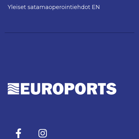
Yleiset satamaoperointiehdot EN