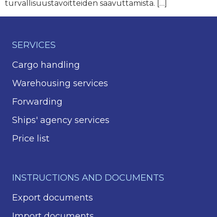
turvallisuustavoitteiden saavuttamista. […]
SERVICES
Cargo handling
Warehousing services
Forwarding
Ships' agency services
Price list
INSTRUCTIONS AND DOCUMENTS
Export documents
Import documents