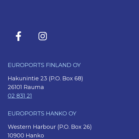
EUROPORTS FINLAND OY
Hakunintie 23 (P.O. Box 68)
26101 Rauma
02 831 21
EUROPORTS HANKO OY
Western Harbour (P.O. Box 26)
10900 Hanko