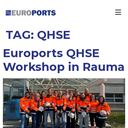
TAG:
QHSE
Euroports QHSE
Workshop in Rauma