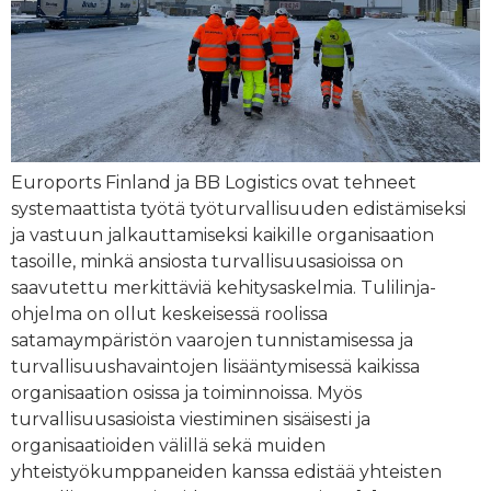
Euroports Finland ja BB Logistics ovat tehneet
systemaattista työtä työturvallisuuden edistämiseksi
ja vastuun jalkauttamiseksi kaikille organisaation
tasoille, minkä ansiosta turvallisuusasioissa on
saavutettu merkittäviä kehitysaskelmia. Tulilinja-
ohjelma on ollut keskeisessä roolissa
satamaympäristön vaarojen tunnistamisessa ja
turvallisuushavaintojen lisääntymisessä kaikissa
organisaation osissa ja toiminnoissa. Myös
turvallisuusasioista viestiminen sisäisesti ja
organisaatioiden välillä sekä muiden
yhteistyökumppaneiden kanssa edistää yhteisten