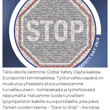
Tällä viikolla vietimme Global Safety Dayta kaikissa
Europortsin terminaaleissa. Työturvallisuuspäivä on
muistutus yhteisestä sitoutumisestamme
turvallisuuteen – toimipaikasta ja työtehtävästä
riippumatta. Haluamme luoda turvallisen
työympäristön kaikille europortslaisille, joka päivä.
Tämän vuoden teema – ”Dare to Stop” – korostaa