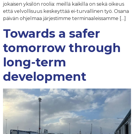
jokaisen yksilön roolia: meillä kaikilla on sekä oikeus
että velvollisuus keskeyttää ei-turvallinen työ. Osana
päivän ohjelmaa järjestimme terminaaleissamme […]
Towards a safer
tomorrow through
long-term
development